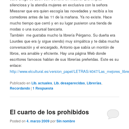
silenciosa y la atendía mujeres en exclusiva con la señora
Miessner que era quien escogía las novedades y recibía a los
corredores antes de las 11 de la mañana. Ya no existe. Hace
mucho tiempo que cerró y en su lugar pusieron una tienda de
modas o una sucursal bancaria.
También me gustaba mucho la librería Pérgamo. Su dueña era
Lourdes que era (y sigue siendo) muy simpática y te daba mucha
conversación y el encargado, Antonio que sabía un montón de
libros, era amable y eficiente. Hay una página Web donde
escritores famosos hablan de sus librerías preferidas. Este es su
enlace:
http://www.elcultural.es/version_papel/LETRAS/4047/Las_mejores_libre
Publicado en
Lib. actuales
,
Lib. desaparecidas
,
Librerías
,
Recordando
|
1
Respuesta
El cuarto de los prohibidos
Posted on
4. marzo 2009
por
Sin nombre