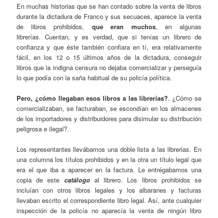
En muchas historias que se han contado sobre la venta de libros
durante la dictadura de Franco y sus secuaces, aparece la venta
de libros prohibidos,
que eran muchos
, en algunas
librerías. Cuentan, y es verdad, que si tenías un librero de
confianza y que éste también confiara en tí, era relativamente
fácil, en los 12 o 15 últimos años de la dictadura, conseguir
libros que la indigna censura no dejaba comercializar y perseguía
lo que podía con la saña habitual de su policía política.
Pero, ¿cómo llegaban esos libros a las librerías?
. ¿Cómo se
comercializaban, se facturaban, se escondían en los almacenes
de los importadores y distribuidores para disimular su distribución
peligrosa e ilegal?.
Los representantes llevábamos una doble lista a las librerias. En
una columna los títulos prohibidos y en la otra un título legal que
era el que iba a aparecer en la factura. Le entrégabamos una
copia de este
catálogo
al librero. Los libros prohibidos se
incluían con otros libros legales y los albaranes y facturas
llevaban escrito el correspondiente libro legal. Así, ante cualquier
inspección de la policía no aparecía la venta de ningún libro