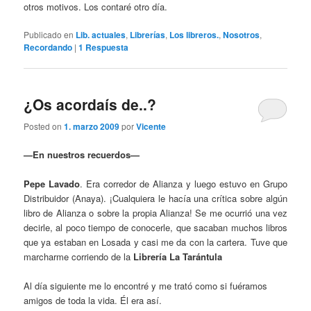
otros motivos. Los contaré otro día.
Publicado en
Lib. actuales
,
Librerías
,
Los libreros.
,
Nosotros
,
Recordando
|
1
Respuesta
¿Os acordaís de..?
Posted on
1. marzo 2009
por
Vicente
—En nuestros recuerdos—
Pepe Lavado
. Era corredor de Alianza y luego estuvo en Grupo
Distribuidor (Anaya). ¡Cualquiera le hacía una crítica sobre algún
libro de Alianza o sobre la propia Alianza! Se me ocurrió una vez
decirle, al poco tiempo de conocerle, que sacaban muchos libros
que ya estaban en Losada y casi me da con la cartera. Tuve que
marcharme corriendo de la
Librería La Tarántula
Al día siguiente me lo encontré y me trató como si fuéramos
amigos de toda la vida. Él era así.