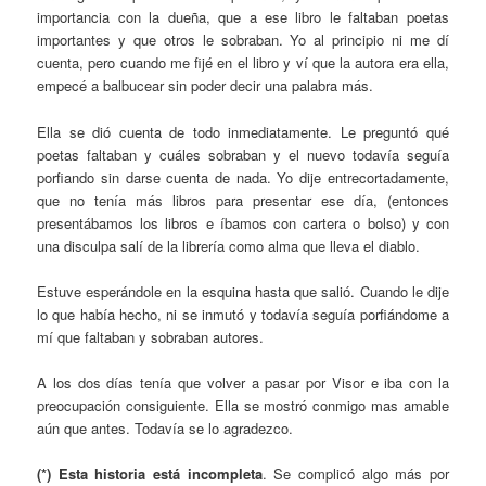
importancia con la dueña, que a ese libro le faltaban poetas
importantes y que otros le sobraban. Yo al principio ni me dí
cuenta, pero cuando me fijé en el libro y ví que la autora era ella,
empecé a balbucear sin poder decir una palabra más.
Ella se dió cuenta de todo inmediatamente. Le preguntó qué
poetas faltaban y cuáles sobraban y el nuevo todavía seguía
porfiando sin darse cuenta de nada. Yo dije entrecortadamente,
que no tenía más libros para presentar ese día, (entonces
presentábamos los libros e íbamos con cartera o bolso) y con
una disculpa salí de la librería como alma que lleva el diablo.
Estuve esperándole en la esquina hasta que salió. Cuando le dije
lo que había hecho, ni se inmutó y todavía seguía porfiándome a
mí que faltaban y sobraban autores.
A los dos días tenía que volver a pasar por Visor e iba con la
preocupación consiguiente. Ella se mostró conmigo mas amable
aún que antes. Todavía se lo agradezco.
(*) Esta historia está incompleta
. Se complicó algo más por