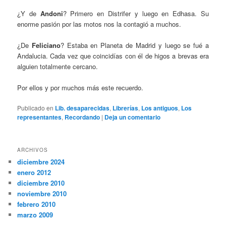
¿Y de
Andoni
? Primero en Distrifer y luego en Edhasa. Su
enorme pasión por las motos nos la contagió a muchos.
¿De
Feliciano
? Estaba en Planeta de Madrid y luego se fué a
Andalucia. Cada vez que coincidías con él de higos a brevas era
alguien totalmente cercano.
Por ellos y por muchos más este recuerdo.
Publicado en
Lib. desaparecidas
,
Librerías
,
Los antiguos
,
Los
representantes
,
Recordando
|
Deja un comentario
ARCHIVOS
diciembre 2024
enero 2012
diciembre 2010
noviembre 2010
febrero 2010
marzo 2009