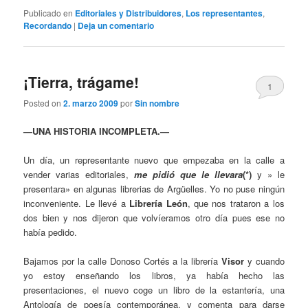
Publicado en
Editoriales y Distribuidores
,
Los representantes
,
Recordando
|
Deja un comentario
¡Tierra, trágame!
1
Posted on
2. marzo 2009
por
Sin nombre
—UNA HISTORIA INCOMPLETA.—
Un día, un representante nuevo que empezaba en la calle a
vender varias editoriales,
me pidió que le llevara
(*)
y » le
presentara» en algunas librerias de Argüelles. Yo no puse ningún
inconveniente. Le llevé a
Librería León
, que nos trataron a los
dos bien y nos dijeron que volvíeramos otro día pues ese no
había pedido.
Bajamos por la calle Donoso Cortés a la librería
Visor
y cuando
yo estoy enseñando los libros, ya había hecho las
presentaciones, el nuevo coge un libro de la estantería, una
Antología de poesía contemporánea, y comenta para darse