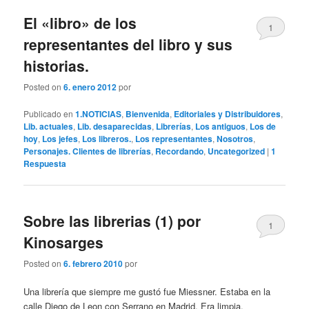
El «libro» de los
1
representantes del libro y sus
historias.
Posted on
6. enero 2012
por
Publicado en
1.NOTICIAS
,
Bienvenida
,
Editoriales y Distribuidores
,
Lib. actuales
,
Lib. desaparecidas
,
Librerías
,
Los antiguos
,
Los de
hoy
,
Los jefes
,
Los libreros.
,
Los representantes
,
Nosotros
,
Personajes. Clientes de librerías
,
Recordando
,
Uncategorized
|
1
Respuesta
Sobre las librerias (1) por
1
Kinosarges
Posted on
6. febrero 2010
por
Una librería que siempre me gustó fue Miessner. Estaba en la
calle Diego de Leon con Serrano en Madrid. Era limpia,