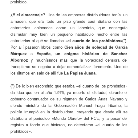
prohibido.
¿
Y el almacenaje
?. Una de las empresas distribuidoras tenía un
almacén, que era todo un piso grande casi diáfano con las
estanterías colocadas como un laberinto, que conseguía
disimular muy bien un pequeño habitáculo hecho entre las
estanterias al qué se llamaba «
el cuarto de los prohibidos»(*)
.
Por allí pasaron libros como
Cien años de soledad de García
Márquez
o
España, un enigma histórico de Sanchez
Albornoz
y muchísimos más que la voracidad censora del
franquismo se negaba a dejar comercializar libremente. Uno de
los últimos en salir de allí fue
La Papisa Juana.
(*)
De lo bien escondido que estaba «el cuarto de los prohibidos»
da idea que en el año 1.976, ya muerto el dictador, durante el
gobierno continuador de su régimen de Carlos Arias Navarro y
siendo ministro de la Gobernación Manuel Fraga Iribarne, la
policía irrumpió en la distribuidora, creyendo que desde alli se
distribuía el periódico «Mundo Obrero» del PCE, y a pesar del
registro a fondo que hicieron, no detectaron «el cuarto de los
prohibidos».